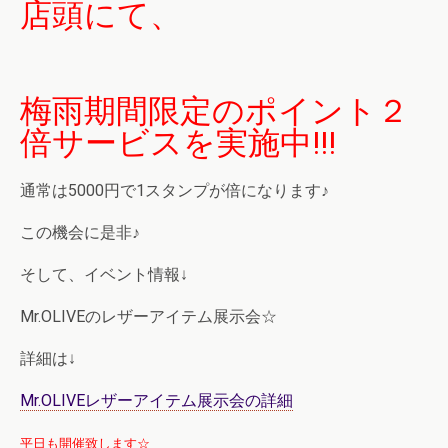
店頭にて、
梅雨期間限定のポイント２
倍サービスを実施中!!!
通常は5000円で1スタンプが倍になります♪
この機会に是非♪
そして、イベント情報↓
Mr.OLIVEのレザーアイテム展示会☆
詳細は↓
Mr.OLIVEレザーアイテム展示会の詳細
平日も開催致します☆