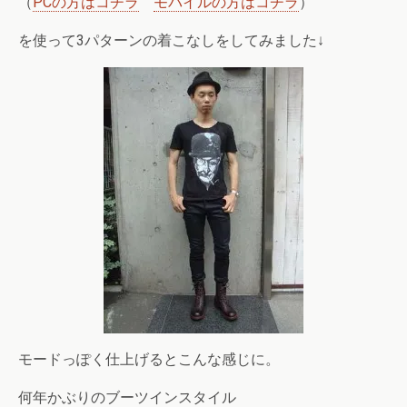
（
PCの方はコチラ
モバイルの方はコチラ
）
を使って3パターンの着こなしをしてみました↓
モードっぽく仕上げるとこんな感じに。
何年かぶりのブーツインスタイル