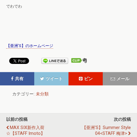
でわでわ
【亜洲’S】のホームページ
共有
ツイート
ピン
メール
カテゴリー:
未分類
以前の投稿
次の投稿
MAX SIX新作入荷
【亜洲's】summer Style
☆【STAFF Imoto】
04<STAFF 梅津>