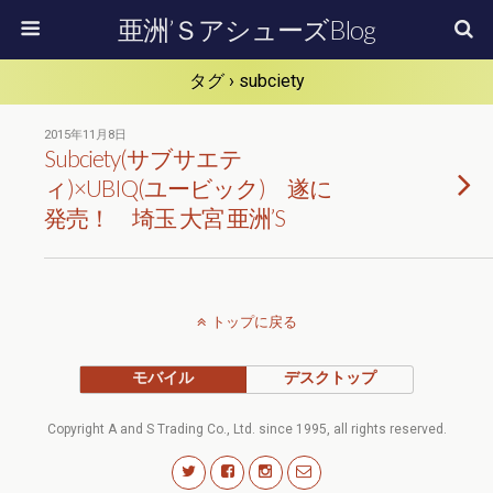
亜洲’ＳアシューズBlog
タグ › subciety
2015年11月8日
Subciety(サブサエテ
ィ)×UBIQ(ユービック) 遂に
発売！ 埼玉 大宮 亜洲’S
トップに戻る
モバイル
デスクトップ
Copyright A and S Trading Co., Ltd. since 1995, all rights reserved.