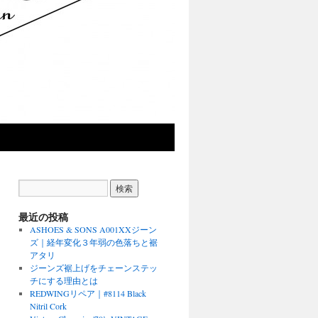
最近の投稿
ASHOES & SONS A001XXジーン
ズ｜経年変化３年弱の色落ちと裾
アタリ
ジーンズ裾上げをチェーンステッ
チにする理由とは
REDWINGリペア｜#8114 Black
Nitril Cork