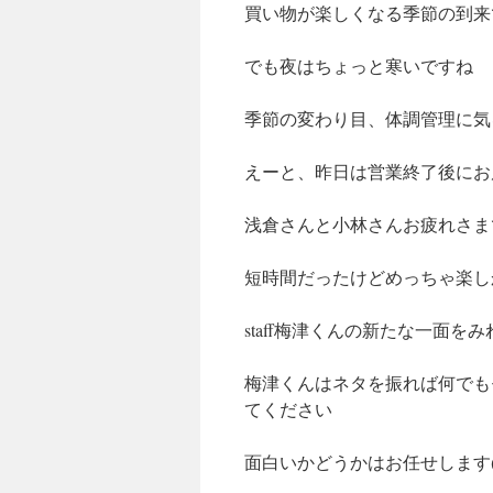
買い物が楽しくなる季節の到来
キ
ッ
でも夜はちょっと寒いですね
プ
季節の変わり目、体調管理に気
えーと、昨日は営業終了後にお
浅倉さんと小林さんお疲れさま
短時間だったけどめっちゃ楽し
staff梅津くんの新たな一面を
梅津くんはネタを振れば何でも
てください
面白いかどうかはお任せします(