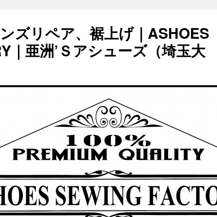
ンズリペア、裾上げ｜ASHOES
TORY｜亜洲’Ｓアシューズ（埼玉大