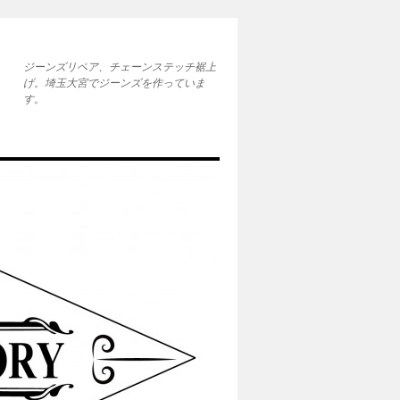
ジーンズリペア、チェーンステッチ裾上
げ。埼玉大宮でジーンズを作っていま
す。