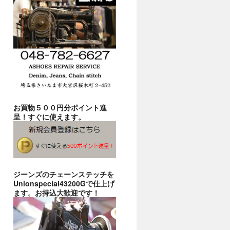
お買物５００円分ポイント進
呈！すぐに使えます。
ジーンズのチェーンステッチを
Unionspecial43200Gで仕上げ
ます。お持込大歓迎です！