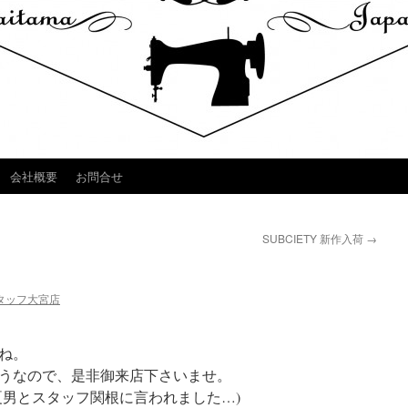
会社概要
お問合せ
SUBCIETY 新作入荷
→
タッフ大宮店
ね。
うなので、是非御来店下さいませ。
夏男とスタッフ関根に言われました…)