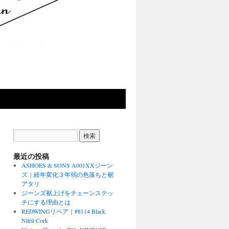
最近の投稿
ASHOES & SONS A001XXジーン
ズ｜経年変化３年弱の色落ちと裾
アタリ
ジーンズ裾上げをチェーンステッ
チにする理由とは
REDWINGリペア｜#8114 Black
Nitril Cork