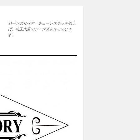
ジーンズリペア、チェーンステッチ裾上
げ。埼玉大宮でジーンズを作っていま
す。