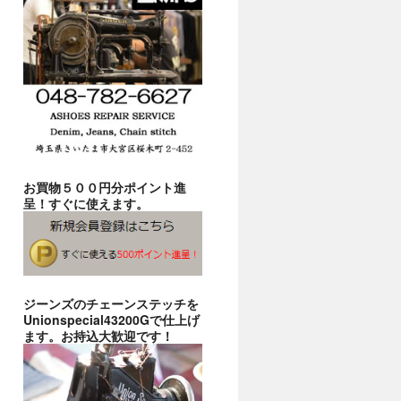
お買物５００円分ポイント進
呈！すぐに使えます。
ジーンズのチェーンステッチを
Unionspecial43200Gで仕上げ
ます。お持込大歓迎です！