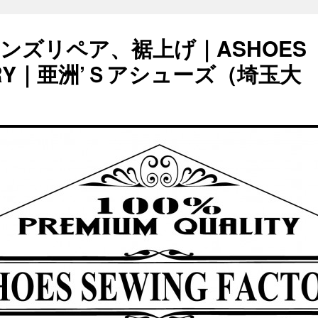
ンズリペア、裾上げ｜ASHOES
TORY｜亜洲’Ｓアシューズ（埼玉大