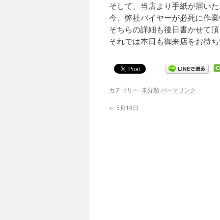
そして、当店より手紙が届いた
キ
今、弊社バイヤーが必死に作業
ッ
そちらの詳細も後日書かせて頂
それでは本日も御来店をお待ち
プ
カテゴリー:
未分類
パーマリンク
←
5月19日