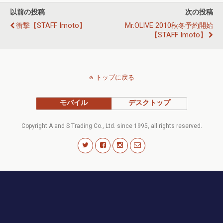
以前の投稿
次の投稿
衝撃【STAFF Imoto】
Mr.OLIVE 2010秋冬予約開始
【STAFF Imoto】
トップに戻る
モバイル
デスクトップ
Copyright A and S Trading Co., Ltd. since 1995, all rights reserved.