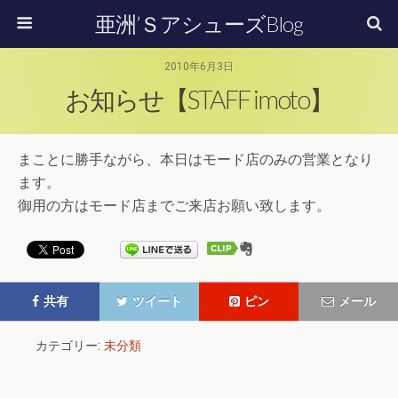
亜洲’ＳアシューズBlog
2010年6月3日
お知らせ【STAFF imoto】
まことに勝手ながら、本日はモード店のみの営業となり
ます。
御用の方はモード店までご来店お願い致します。
共有
ツイート
ピン
メール
カテゴリー:
未分類