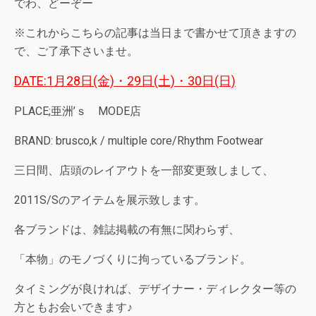
でわ、どーぞー
※これからこちらの記事は当日まで書かせて頂きますの
で、ご了承下さいませ。
DATE:1月28日(金)・29日(土)・30日(日)
PLACE;亜洲’ｓ MODE店
BRAND: brusco,k / multiple core/Rhythm Footwear
三日間、店頭のレイアウトを一部変更致しまして、
2011S/Sのアイテムを展示致します。
各ブランドは、雑誌掲載の有無に関わらず、
「本物」のモノづくりに拘っているブランド。
タイミングが良ければ、デザイナー・ディレクター等の
方ともお会いできます♪