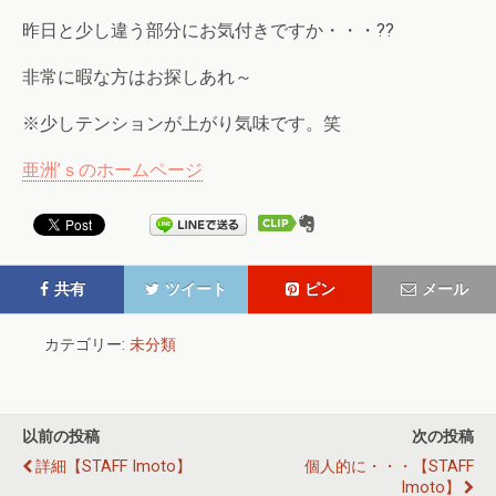
昨日と少し違う部分にお気付きですか・・・??
非常に暇な方はお探しあれ～
※少しテンションが上がり気味です。笑
亜洲’ｓのホームページ
共有
ツイート
ピン
メール
カテゴリー:
未分類
以前の投稿
次の投稿
詳細【STAFF Imoto】
個人的に・・・【STAFF
Imoto】