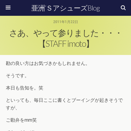
亜洲’ＳアシューズBlog
2011年1月22日
さあ、やって参りました・・・
【STAFF imoto】
勘の良い方はお気づきかもしれません。
そうです。
本日も告知を。笑
といっても、毎日ここに書くとブーイングが起きそうで
すが、
ご勘弁をmm笑