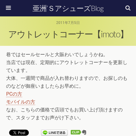
亜洲’ＳアシューズBlog
2011年7月5日
アウトレットコーナー【imoto】
巷ではセールセールと大賑わいでしょうかね。
当店では現在、定期的にアウトレットコーナーを更新し
ています。
大体、一週間で商品が入れ替わりますので、お探しのも
のなどが御座いましたらお早めに。
PCの方
モバイルの方
なお、こちらの価格で店頭でもお買い上げ頂けますの
で、スタッフまでお声がけ下さい。