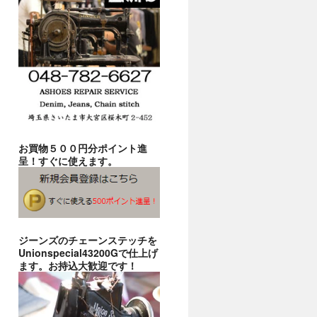
お買物５００円分ポイント進
呈！すぐに使えます。
ジーンズのチェーンステッチを
Unionspecial43200Gで仕上げ
ます。お持込大歓迎です！