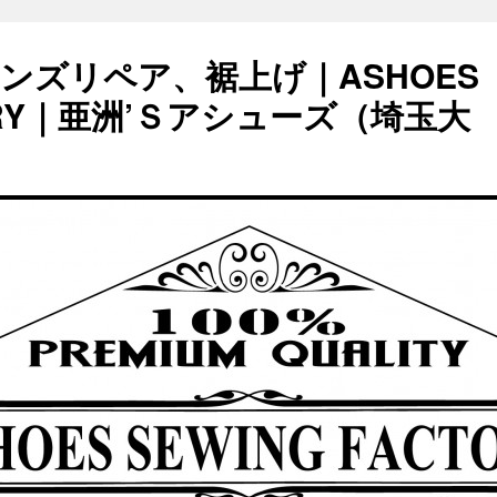
ンズリペア、裾上げ｜ASHOES
TORY｜亜洲’Ｓアシューズ（埼玉大