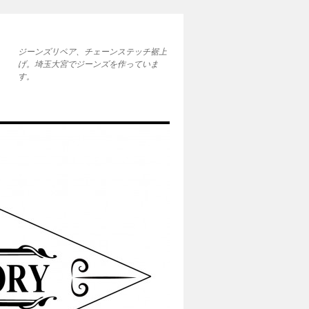
ジーンズリペア、チェーンステッチ裾上
げ。埼玉大宮でジーンズを作っていま
す。