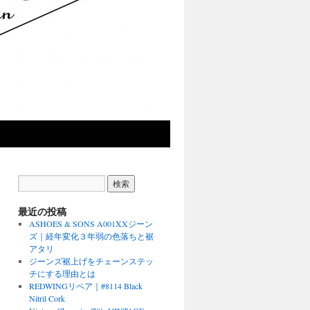
最近の投稿
ASHOES & SONS A001XXジーン
ズ｜経年変化３年弱の色落ちと裾
アタリ
ジーンズ裾上げをチェーンステッ
チにする理由とは
REDWINGリペア｜#8114 Black
Nitril Cork