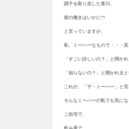
調子を取り戻した香川。
キ
ッ
彼の働きはいかに??
プ
と言っていますが、
私、ミーハーなもので・・・笑
「すごい詳しいの？」と聞かれ
「知らないの？」と聞かれると
これが、「ザ・ミーハー」と言
そんなミーハーの私でも気にな
ご自宅で、
飲み屋で、