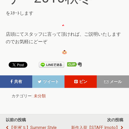
をｽﾀｰﾄします
店頭にてスタッフに言って頂ければ、ご説明いたします
のでお気軽にどーぞ
共有
ツイート
ピン
メール
カテゴリー:
未分類
以前の投稿
次の投稿
【亜洲’Ｓ】summer Style
新作入荷【STAFF Imoto】