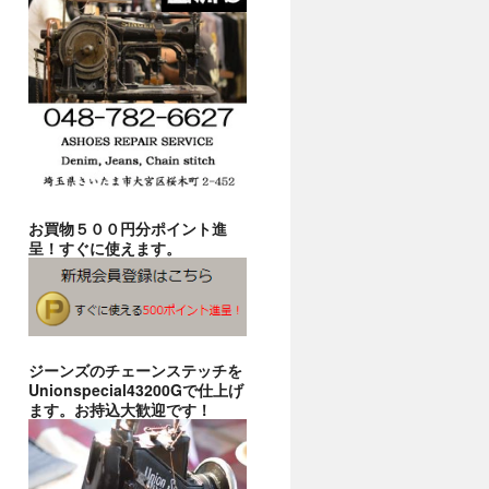
お買物５００円分ポイント進
呈！すぐに使えます。
ジーンズのチェーンステッチを
Unionspecial43200Gで仕上げ
ます。お持込大歓迎です！