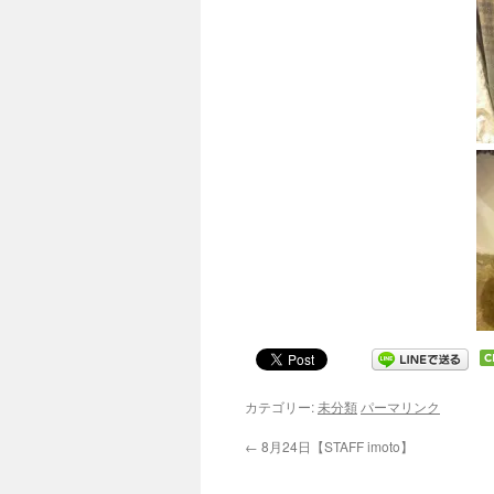
カテゴリー:
未分類
パーマリンク
←
8月24日【STAFF imoto】