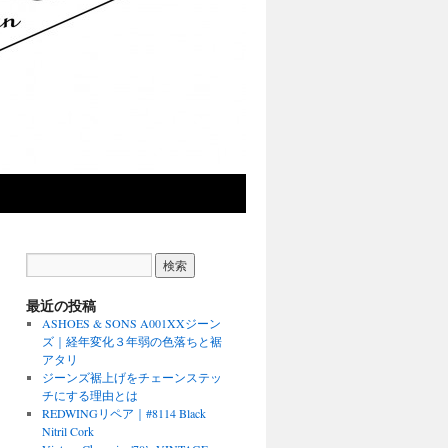
最近の投稿
ASHOES & SONS A001XXジーン
ズ｜経年変化３年弱の色落ちと裾
アタリ
ジーンズ裾上げをチェーンステッ
チにする理由とは
REDWINGリペア｜#8114 Black
Nitril Cork