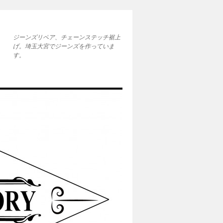
ジーンズリペア、チェーンステッチ裾上
げ。埼玉大宮でジーンズを作っていま
す。