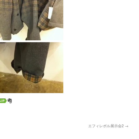
エフィレボル展示会2
→