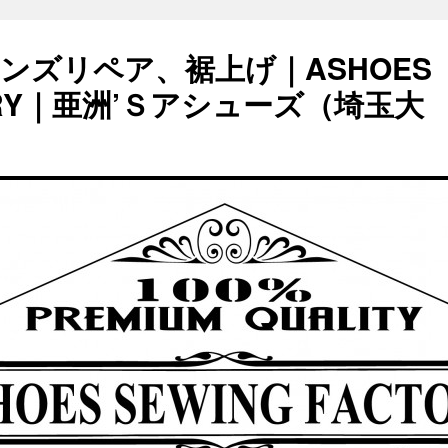
ンズリペア、裾上げ｜ASHOES
TORY｜亜洲’Ｓアシューズ（埼玉大