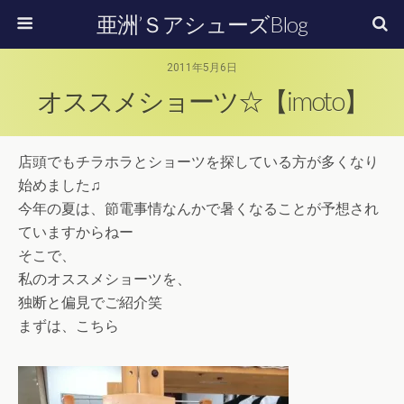
亜洲’ＳアシューズBlog
2011年5月6日
オススメショーツ☆【imoto】
店頭でもチラホラとショーツを探している方が多くなり
始めました♫
今年の夏は、節電事情なんかで暑くなることが予想され
ていますからねー
そこで、
私のオススメショーツを、
独断と偏見でご紹介笑
まずは、こちら