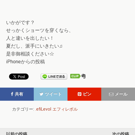
いかがです？
せっかくショーツを穿くなら、
人と違いを出したい！
夏だし、派手にいきたい♫
是非御相談ください☆
iPhoneからの投稿
共有
ツイート
ピン
メール
カテゴリー:
.efiLevol エフィレボル
以前の投稿
次の投稿