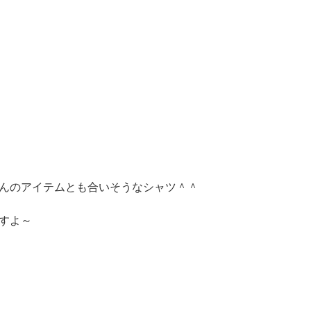
んのアイテムとも合いそうなシャツ＾＾
すよ～