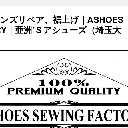
ンズリペア、裾上げ｜ASHOES
TORY｜亜洲’Ｓアシューズ（埼玉大