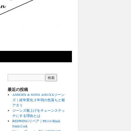
最近の投稿
ASHOES & SONS A001XXジーン
ズ｜経年変化３年弱の色落ちと裾
アタリ
ジーンズ裾上げをチェーンステッ
チにする理由とは
REDWINGリペア｜#8114 Black
Nitril Cork