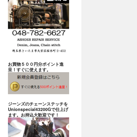
お買物５００円分ポイント進
呈！すぐに使えます。
ジーンズのチェーンステッチを
Unionspecial43200Gで仕上げ
ます。お持込大歓迎です！