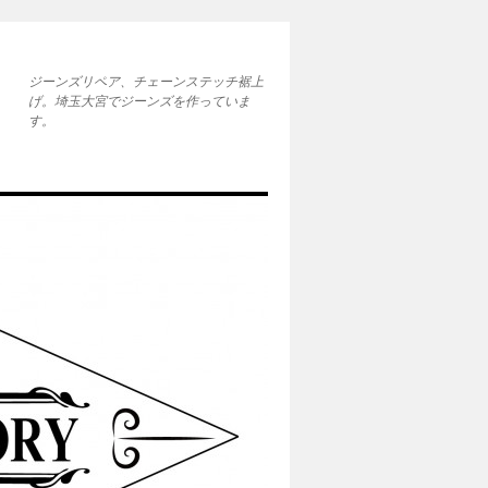
ジーンズリペア、チェーンステッチ裾上
げ。埼玉大宮でジーンズを作っていま
す。