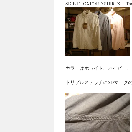
SD B.D. OXFORD SHIRTS Taxi
キ
ッ
プ
カラーはホワイト、ネイビー、
トリプルステッチにSDマーク