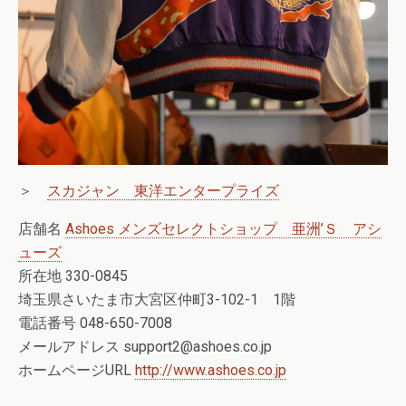
＞
スカジャン 東洋エンタープライズ
店舗名
Ashoes メンズセレクトショップ 亜洲’Ｓ アシ
ューズ
所在地 330-0845
埼玉県さいたま市大宮区仲町3-102-1 1階
電話番号 048-650-7008
メールアドレス support2@ashoes.co.jp
ホームページURL
http://www.ashoes.co.jp