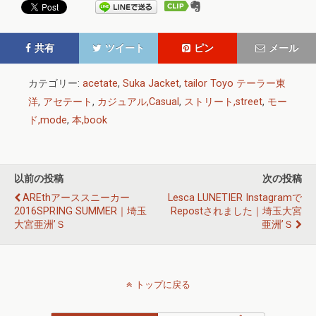
共有
ツイート
ピン
メール
カテゴリー:
acetate
,
Suka Jacket
,
tailor Toyo テーラー東
洋
,
アセテート
,
カジュアル,Casual
,
ストリート,street
,
モー
ド,mode
,
本,book
以前の投稿
次の投稿
AREthアーススニーカー
Lesca LUNETIER Instagramで
2016SPRING SUMMER｜埼玉
Repostされました｜埼玉大宮
大宮亜洲’Ｓ
亜洲’Ｓ
トップに戻る