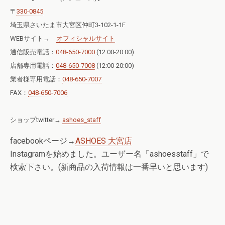
〒
330-0845
埼玉県さいたま市大宮区仲町3-102-1-1F
WEBサイト→
オフィシャルサイト
通信販売電話：
048-650-7000
(12:00-20:00)
店舗専用電話：
048-650-7008
(12:00-20:00)
業者様専用電話：
048-650-7007
FAX：
048-650-7006
ショップtwitter→
ashoes_staff
facebookページ→
ASHOES 大宮店
Instagramを始めました。ユーザー名「ashoesstaff」で
検索下さい。(新商品の入荷情報は一番早いと思います)