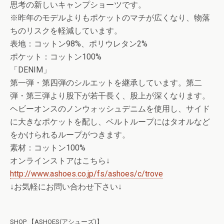
思考の新しいキャンプショーツです。
※昨年のモデルよりもポケットのマチが広くなり、物落
ちのリスクを軽減しています。
表地：コットン98%、ポリウレタン2%
ポケット：コットン100%
「DENIM」
第一弾・第四弾のシルエットを継承しています。第二
弾・第三弾より股下が若干長く、股上が深くなります。
ヘビーオンスのノンウォッシュデニムを使用し、サイド
に大きなポケットを配し、ベルトループにはタオルなど
をかけられるループがつきます。
素材：コットン100%
オンラインストアはこちら↓
http://www.ashoes.co.jp/fs/ashoes/c/trove
↓お気軽にお問い合わせ下さい↓
SHOP 【ASHOES(アシューズ)】