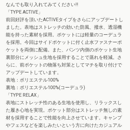
なんでも取り入れてみてください!!
「TYPE ACTIVE」
前回好評を頂いたACTIVEタイプをさらにアップデートし
ました。表地はストレッチの効いた防風、撥水、透湿機
能を持った素材を採用。ポケットには軽量のコーデュラ
を採用。今回はサイドポケットに付く止水ファスナーポ
ケットを両側に配備。また、パンツ内側のポケット生地
裏部分にメッシュ生地を採用することで蒸れを軽減。さ
らに、前ポケットの物落ち対策としてマチを取り付けで
アップデートしています。
表地：ポリエステル100%
裏地：ポリエステル100%(コーデュラ)
「TYPE RELAX」
表地にストレッチ性のある生地を使用し、リラックスし
た履き心地を実現。ポケット部分はストレッチ無しの素
材を採用することで性能を向上させています。キャンプ
やフェスなどを楽しみたいという方に向けたカジュアル