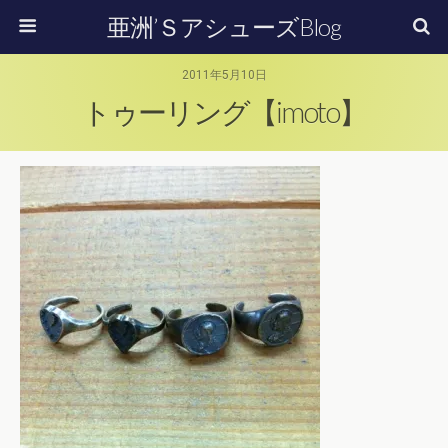
亜洲’ＳアシューズBlog
2011年5月10日
トゥーリング【imoto】