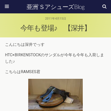
亜洲’ＳアシューズBlog
2011年4月15日
今年も登場♪ 【深井】
こんにちは深井でっす
HTC×BIRKENSTOCKのサンダルが今年も今年も入荷しま
した♪
こちらはRAMSES君