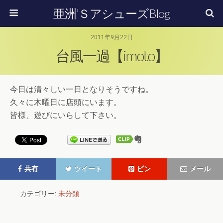
亜洲’ＳアシューズBlog
2011年9月22日
台風一過【imoto】
今日は清々しい一日となりそうですね。
久々に木曜日に店頭にいます。
皆様、遊びにいらして下さい。
共有
ツイート
ピン
メール
カテゴリー:
未分類