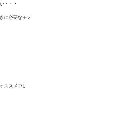
か・・・
きに必要なモノ
オススメ中↓