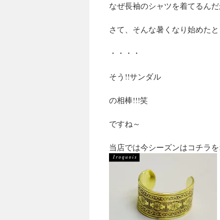
なぜ長袖のシャツを着てるんだ
キ
ッ
さて、そんな暑くなり始めたと
プ
・・・・
そう!!サンダル
の相棒!!!笑
ですね～
当店では今シーズンはコチラを