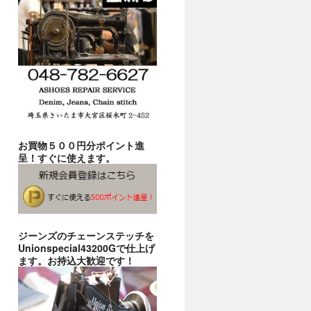
お買物５００円分ポイント進
呈！すぐに使えます。
ジーンズのチェーンステッチを
Unionspecial43200Gで仕上げ
ます。お持込大歓迎です！