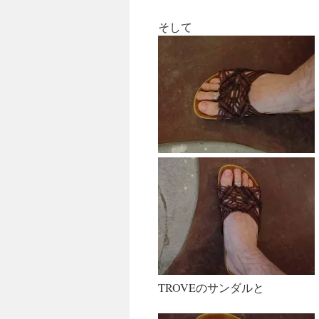
そして
TROVEのサンダルと