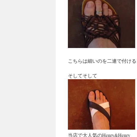
こちらは細いのを二連で付ける
そしてそして
当店で大人気のHenry&Henry