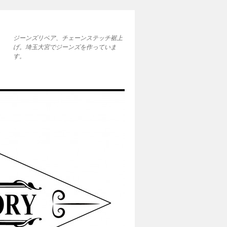
ジーンズリペア、チェーンステッチ裾上
げ。埼玉大宮でジーンズを作っていま
す。