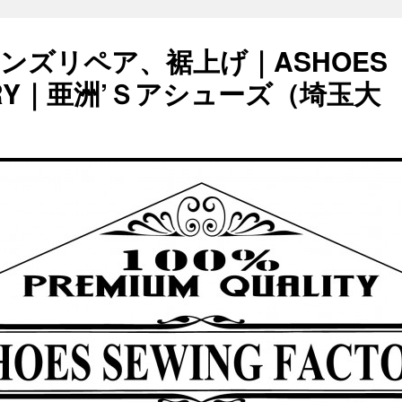
ンズリペア、裾上げ｜ASHOES
TORY｜亜洲’Ｓアシューズ（埼玉大