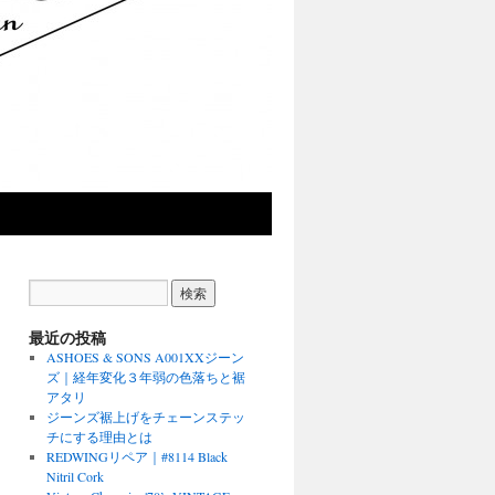
最近の投稿
ASHOES & SONS A001XXジーン
ズ｜経年変化３年弱の色落ちと裾
アタリ
ジーンズ裾上げをチェーンステッ
チにする理由とは
REDWINGリペア｜#8114 Black
Nitril Cork