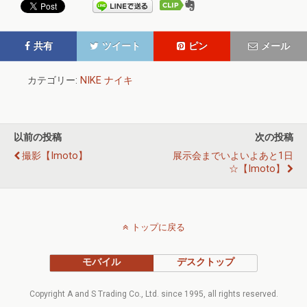
共有
ツイート
ピン
メール
カテゴリー:
NIKE ナイキ
以前の投稿
次の投稿
撮影【imoto】
展示会までいよいよあと1日
☆【imoto】
トップに戻る
モバイル
デスクトップ
Copyright A and S Trading Co., Ltd. since 1995, all rights reserved.