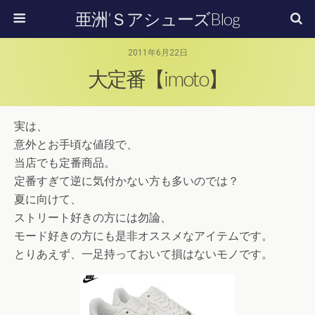
亜洲’ＳアシューズBlog
2011年6月22日
大定番【imoto】
実は、
意外とお手頃な値段で、
当店でも定番商品。
定番すぎて逆に気付かない方も多いのでは？
夏に向けて、
ストリート好きの方には勿論、
モード好きの方にも是非オススメなアイテムです。
とりあえず、一足持っておいて損はないモノです。