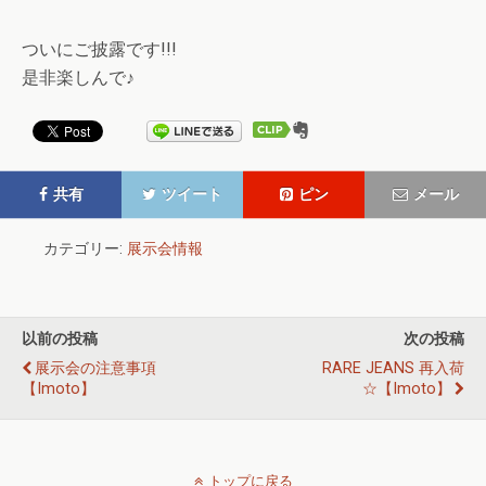
ついにご披露です!!!
是非楽しんで♪
共有
ツイート
ピン
メール
カテゴリー:
展示会情報
以前の投稿
次の投稿
展示会の注意事項
RARE JEANS 再入荷
【imoto】
☆【imoto】
トップに戻る