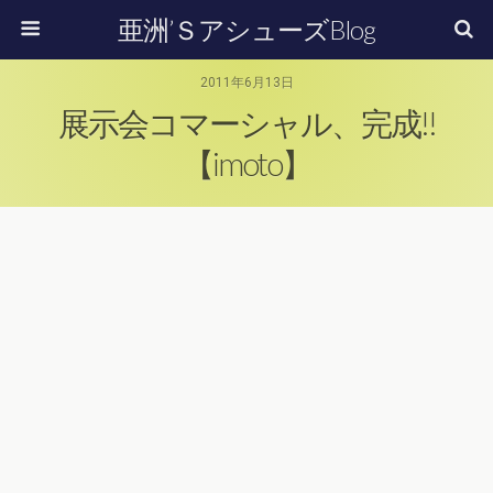
亜洲’ＳアシューズBlog
2011年6月13日
展示会コマーシャル、完成!!
【imoto】