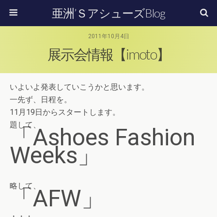
亜洲’ＳアシューズBlog
2011年10月4日
展示会情報【imoto】
いよいよ発表していこうかと思います。
一先ず、日程を。
11月19日からスタートします。
題して、
「Ashoes Fashion
Weeks」
略して、
「AFW」
・・・