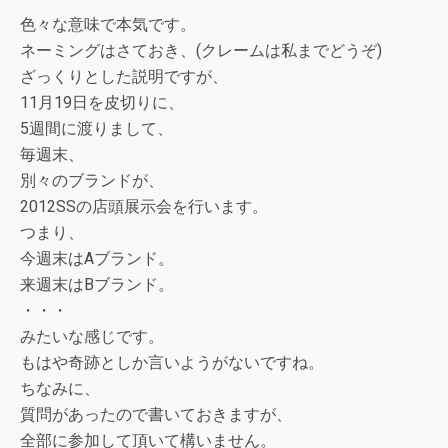
色々な意味で本気です。
ネーミングはさておき、(クレームは私までどうぞ)
ざっくりとした説明ですが、
11月19日を皮切りに、
5週間に渡りまして、
毎週末、
別々のブランドが、
2012SSの店頭展示会を行います。
つまり、
今週末はAブランド。
来週末はBブランド。
・・・
みたいな感じです。
もはや奇跡としか言いようがないですね。
ちなみに、
質問があったので書いておきますが、
全部に参加して頂いて構いません。