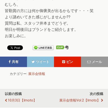
むしろ、
皆勤賞の方には何か御褒美が出るかもです・・・笑
より謎めいてきた感じがしませんか??
質問は私、スタッフ井本までどうぞ。
明日か明後日はブランドをご紹介します。
お楽しみに。
共有
ツイート
ピン
メール
カテゴリー:
展示会情報
以前の投稿
次の投稿
10月3日【imoto】
展示会情報vol.2【imoto】