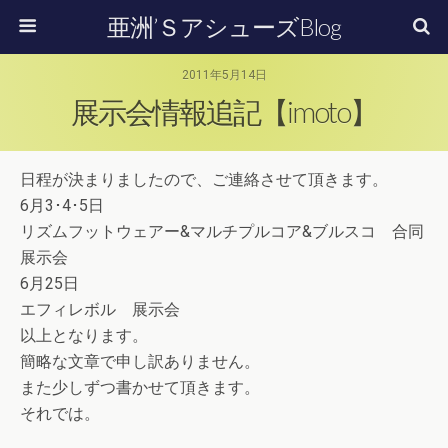
亜洲’ＳアシューズBlog
2011年5月14日
展示会情報追記【imoto】
日程が決まりましたので、ご連絡させて頂きます。
6月3･4･5日
リズムフットウェアー&マルチプルコア&ブルスコ 合同
展示会
6月25日
エフィレボル 展示会
以上となります。
簡略な文章で申し訳ありません。
また少しずつ書かせて頂きます。
それでは。