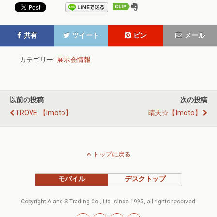
共有
ツイート
ピン
メール
カテゴリー:
展示会情報
以前の投稿
次の投稿
TROVE 【imoto】
晴天☆【imoto】
トップに戻る
モバイル
デスクトップ
Copyright A and S Trading Co., Ltd. since 1995, all rights reserved.