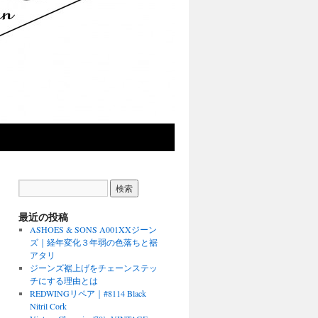
最近の投稿
ASHOES & SONS A001XXジーン
ズ｜経年変化３年弱の色落ちと裾
アタリ
ジーンズ裾上げをチェーンステッ
チにする理由とは
REDWINGリペア｜#8114 Black
Nitril Cork