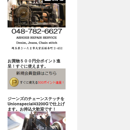
お買物５００円分ポイント進
呈！すぐに使えます。
ジーンズのチェーンステッチを
Unionspecial43200Gで仕上げ
ます。お持込大歓迎です！