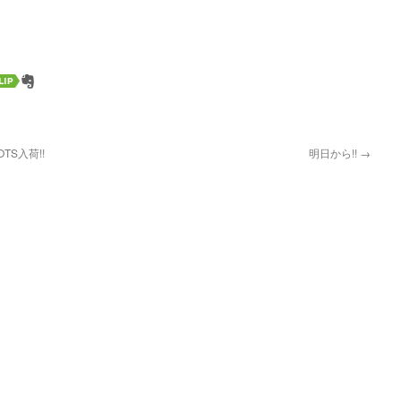
OTS入荷!!
明日から!!
→