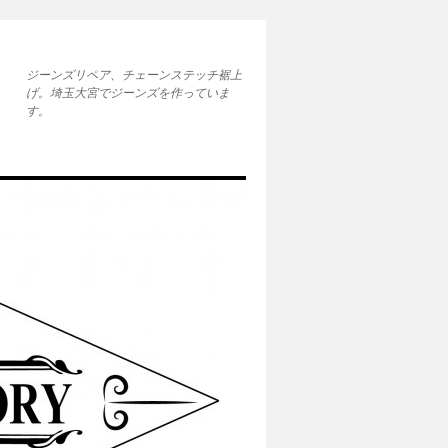
ジーンズリペア、チェーンステッチ裾上
げ。埼玉大宮でジーンズを作っていま
す。