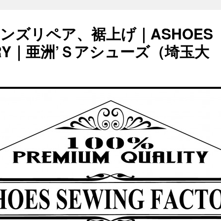
ンズリペア、裾上げ｜ASHOES
TORY｜亜洲’Ｓアシューズ（埼玉大