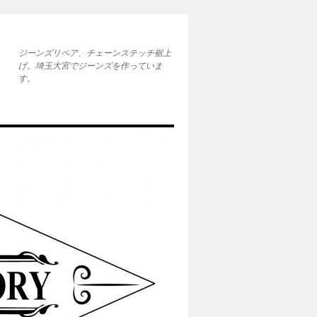
ジーンズリペア、チェーンステッチ裾上
げ。埼玉大宮でジーンズを作っていま
す。