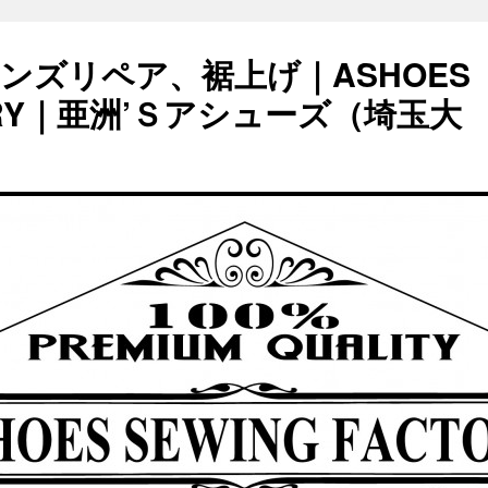
ンズリペア、裾上げ｜ASHOES
TORY｜亜洲’Ｓアシューズ（埼玉大