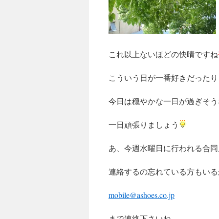
キ
ッ
プ
これ以上ないほどの快晴ですね
こういう日が一番好きだったり
今日は穏やかな一日が過ぎそう
一日頑張りましょう
あ、今週水曜日に行われる合同
連絡するの忘れている方もいる
mobile@ashoes.co.jp
まで連絡下さいね。