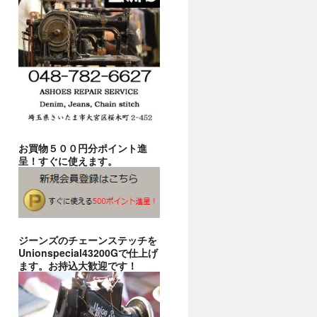
お買物５００円分ポイント進
呈！すぐに使えます。
ジーンズのチェーンステッチを
Unionspecial43200Gで仕上げ
ます。お持込大歓迎です！