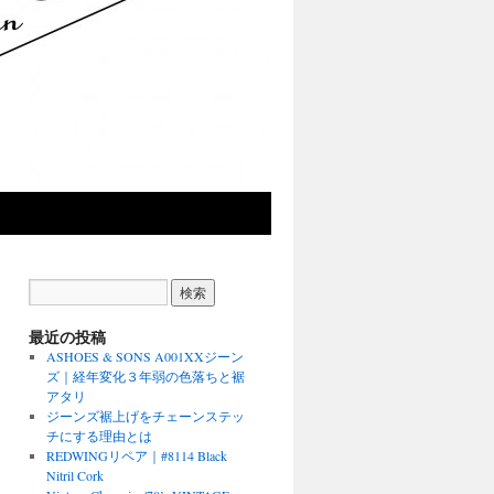
最近の投稿
ASHOES & SONS A001XXジーン
ズ｜経年変化３年弱の色落ちと裾
アタリ
ジーンズ裾上げをチェーンステッ
チにする理由とは
REDWINGリペア｜#8114 Black
Nitril Cork