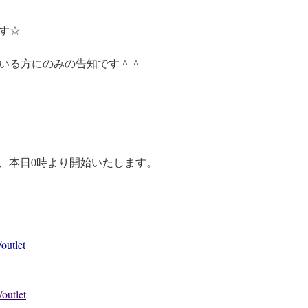
す☆
いる方にのみの告知です＾＾
、本日0時より開始いたします。
outlet
outlet