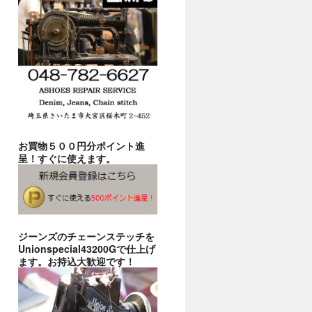
お買物５００円分ポイント進
呈！すぐに使えます。
ジーンズのチェーンステッチを
Unionspecial43200Gで仕上げ
ます。お持込大歓迎です！