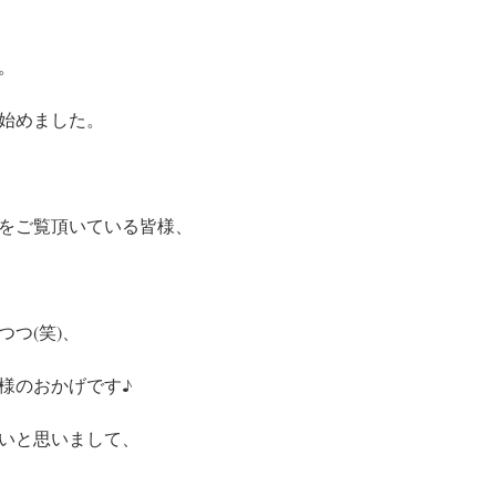
。
始めました。
をご覧頂いている皆様、
つ(笑)、
様のおかげです♪
いと思いまして、