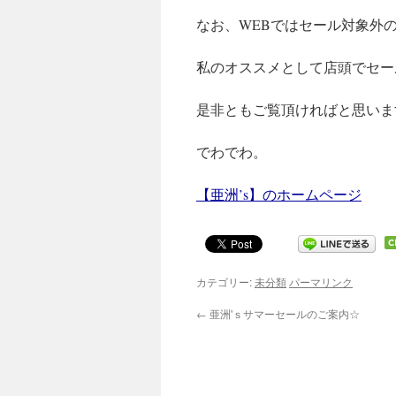
なお、WEBではセール対象外
私のオススメとして店頭でセー
是非ともご覧頂ければと思いま
でわでわ。
【亜洲’s】のホームページ
カテゴリー:
未分類
パーマリンク
←
亜洲'ｓサマーセールのご案内☆