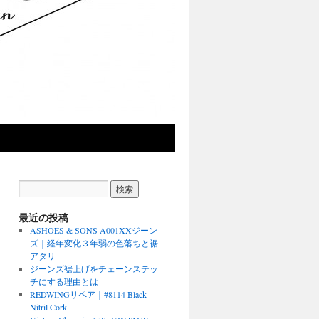
最近の投稿
ASHOES & SONS A001XXジーン
ズ｜経年変化３年弱の色落ちと裾
アタリ
ジーンズ裾上げをチェーンステッ
チにする理由とは
REDWINGリペア｜#8114 Black
Nitril Cork