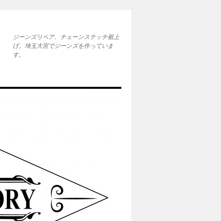
ジーンズリペア、チェーンステッチ裾上
げ。埼玉大宮でジーンズを作っていま
す。