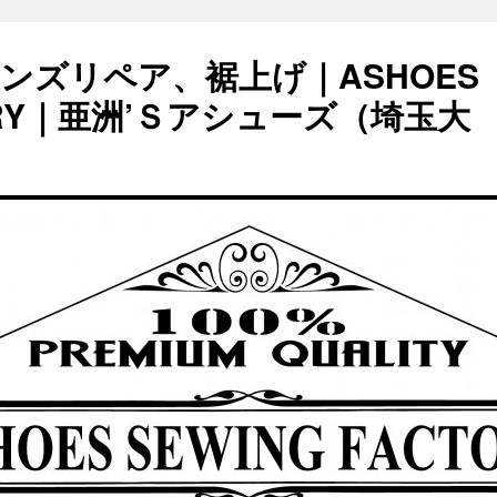
ンズリペア、裾上げ｜ASHOES
TORY｜亜洲’Ｓアシューズ（埼玉大