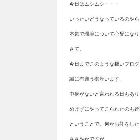
今日はムシムシ・・・
キ
ッ
いったいどうなっているのやら
プ
本気で環境について心配になり
さて、
今日までこのような拙いブログ
誠に有難う御座います。
中身がないと言われる日もありつ
めげずにやってこられたのも皆
ということで、何かお礼をした
ささやかですが、