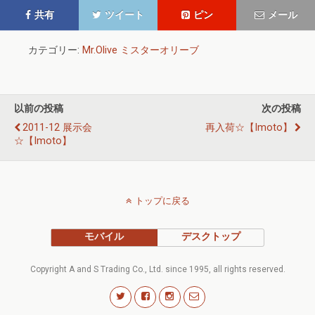
共有
ツイート
ピン
メール
カテゴリー:
Mr.Olive ミスターオリーブ
以前の投稿
次の投稿
2011-12 展示会
再入荷☆【imoto】
☆【imoto】
トップに戻る
モバイル
デスクトップ
Copyright A and S Trading Co., Ltd. since 1995, all rights reserved.