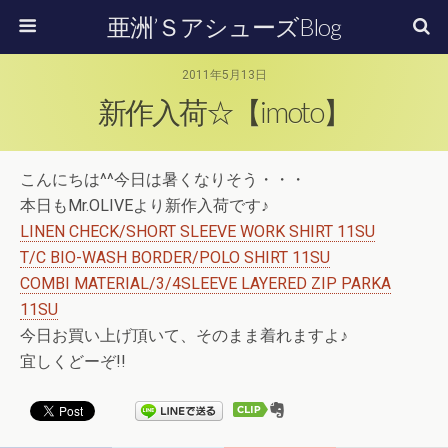
亜洲’ＳアシューズBlog
2011年5月13日
新作入荷☆【imoto】
こんにちは^^今日は暑くなりそう・・・
本日もMr.OLIVEより新作入荷です♪
LINEN CHECK/SHORT SLEEVE WORK SHIRT 11SU
T/C BIO-WASH BORDER/POLO SHIRT 11SU
COMBI MATERIAL/3/4SLEEVE LAYERED ZIP PARKA
11SU
今日お買い上げ頂いて、そのまま着れますよ♪
宜しくどーぞ!!