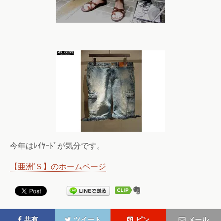
今年はﾚｲﾔｰﾄﾞが気分です。
【亜洲’Ｓ】のホームページ
共有
ツイート
ピン
メール