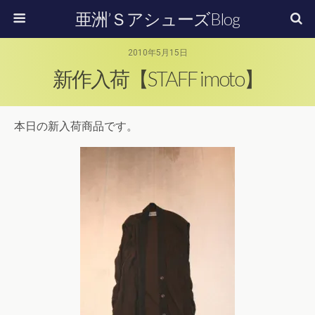
亜洲’ＳアシューズBlog
2010年5月15日
新作入荷【STAFF imoto】
本日の新入荷商品です。