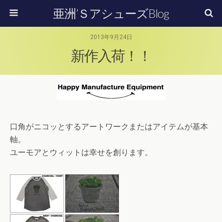
亜洲’ＳアシューズBlog
2013年9月24日
新作入荷！！
口角がニコッとするアートワークまたはアイテムが基本
軸。
ユーモアとウィットは幸せを創ります。