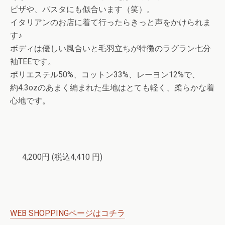
ピザや、パスタにも似合います（笑）。
イタリアンのお店に着て行ったらきっと声をかけられま
す♪
ボディは優しい風合いと毛羽立ちが特徴のラグラン七分
袖TEEです。
ポリエステル50%、コットン33%、レーヨン12%で、
約4.3ozのあまく編まれた生地はとても軽く、柔らかな着
心地です。
4,200円
(税込4,410 円)
WEB SHOPPINGページはコチラ