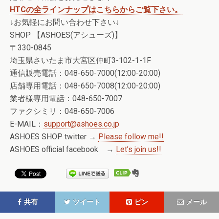
HTCの全ラインナップはこちらからご覧下さい。
↓お気軽にお問い合わせ下さい↓
SHOP 【ASHOES(アシューズ)】
〒330-0845
埼玉県さいたま市大宮区仲町3-102-1-1F
通信販売電話：048-650-7000(12:00-20:00)
店舗専用電話：048-650-7008(12:00-20:00)
業者様専用電話：048-650-7007
ファクシミリ：048-650-7006
E-MAIL：
support@ashoes.co.jp
ASHOES SHOP twitter →
Please follow me!!
ASHOES official facebook →
Let’s join us!!
共有
ツイート
ピン
メール