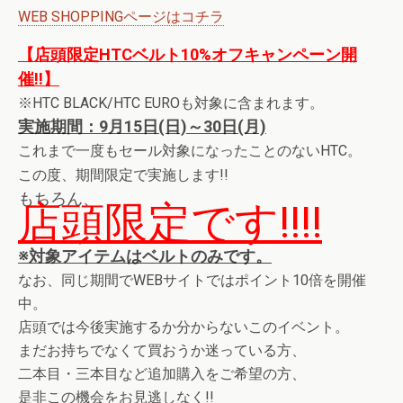
WEB SHOPPINGページはコチラ
【店頭限定HTCベルト10%オフキャンペーン開
催!!】
※HTC BLACK/HTC EUROも対象に含まれます。
実施期間：9月15日(日)～30日(月)
これまで一度もセール対象になったことのないHTC。
この度、期間限定で実施します!!
もちろん、
店頭限定です!!!!
※対象アイテムはベルトのみです。
なお、同じ期間でWEBサイトではポイント10倍を開催
中。
店頭では今後実施するか分からないこのイベント。
まだお持ちでなくて買おうか迷っている方、
二本目・三本目など追加購入をご希望の方、
是非この機会をお見逃しなく!!