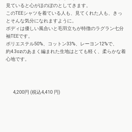
見ていると心がほのぼのとしてきます。
このTEEシャツを着ている人も、見てくれた人も、きっ
とそんな気分になれますように。
ボディは優しい風合いと毛羽立ちが特徴のラグラン七分
袖TEEです。
ポリエステル50%、コットン33%、レーヨン12%で、
約4.3ozのあまく編まれた生地はとても軽く、柔らかな着
心地です。
4,200円
(税込4,410 円)