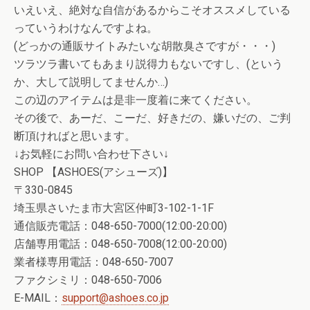
いえいえ、絶対な自信があるからこそオススメしている
っていうわけなんですよね。
(どっかの通販サイトみたいな胡散臭さですが・・・)
ツラツラ書いてもあまり説得力もないですし、(という
か、大して説明してませんか…)
この辺のアイテムは是非一度着に来てください。
その後で、あーだ、こーだ、好きだの、嫌いだの、ご判
断頂ければと思います。
↓お気軽にお問い合わせ下さい↓
SHOP 【ASHOES(アシューズ)】
〒330-0845
埼玉県さいたま市大宮区仲町3-102-1-1F
通信販売電話：048-650-7000(12:00-20:00)
店舗専用電話：048-650-7008(12:00-20:00)
業者様専用電話：048-650-7007
ファクシミリ：048-650-7006
E-MAIL：
support@ashoes.co.jp