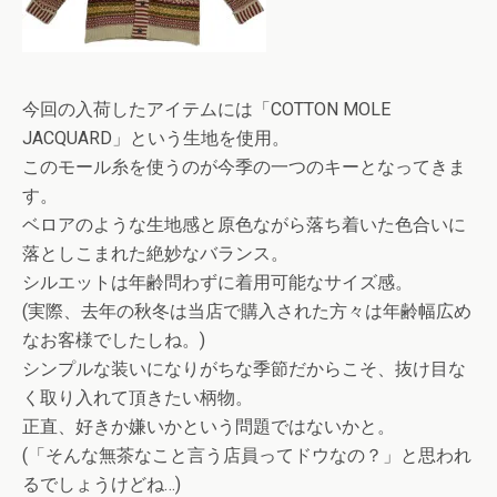
今回の入荷したアイテムには「COTTON MOLE
JACQUARD」という生地を使用。
このモール糸を使うのが今季の一つのキーとなってきま
す。
ベロアのような生地感と原色ながら落ち着いた色合いに
落としこまれた絶妙なバランス。
シルエットは年齢問わずに着用可能なサイズ感。
(実際、去年の秋冬は当店で購入された方々は年齢幅広め
なお客様でしたしね。)
シンプルな装いになりがちな季節だからこそ、抜け目な
く取り入れて頂きたい柄物。
正直、好きか嫌いかという問題ではないかと。
(「そんな無茶なこと言う店員ってドウなの？」と思われ
るでしょうけどね…)