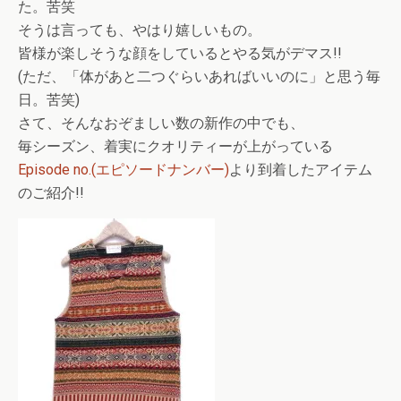
た。苦笑
そうは言っても、やはり嬉しいもの。
皆様が楽しそうな顔をしているとやる気がデマス!!
(ただ、「体があと二つぐらいあればいいのに」と思う毎
日。苦笑)
さて、そんなおぞましい数の新作の中でも、
毎シーズン、着実にクオリティーが上がっている
Episode no.(エピソードナンバー)
より到着したアイテム
のご紹介!!