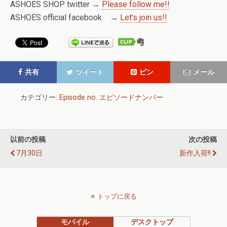
ASHOES SHOP twitter →
Please follow me!!
ASHOES official facebook →
Let’s join us!!
共有
ツイート
ピン
メール
カテゴリー:
Episode no. エピソードナンバー
以前の投稿
次の投稿
7月30日
新作入荷!!
トップに戻る
モバイル
デスクトップ