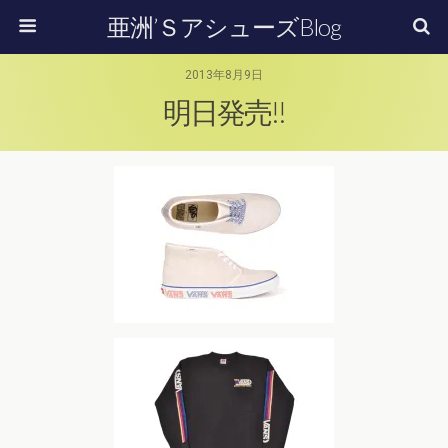
亜洲’ＳアシューズBlog
2013年8月9日
明日発売!!