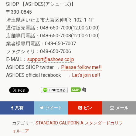
SHOP 【ASHOES(アシューズ)】
〒330-0845
埼玉県さいたま市大宮区仲町3-102-1-1F
通信販売電話：048-650-7000(12:00-20:00)
店舗専用電話：048-650-7008(12:00-20:00)
業者様専用電話：048-650-7007
ファクシミリ：048-650-7006
E-MAIL：
support@ashoes.co.jp
ASHOES SHOP twitter →
Please follow me!!
ASHOES official facebook →
Let’s join us!!
共有
ツイート
ピン
メール
カテゴリー:
STANDARD CALIFORNIA スタンダードカリフ
ォルニア