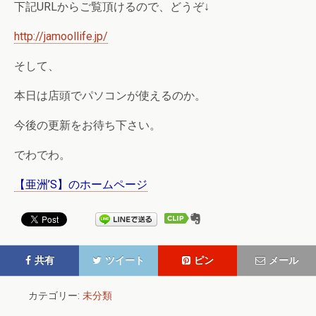
下記URLからご覧頂けるので、どうぞ↓
http://jamoollife.jp/
そして、
本日は店頭でパソコンが使えるのか。
今後の更新をお待ち下さい。
でわでわ。
【亜洲’S】のホームページ
共有
ツイート
ピン
メール
カテゴリー:
未分類