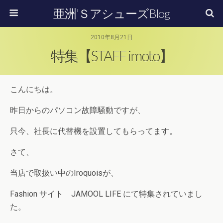
亜洲’ＳアシューズBlog
2010年8月21日
特集【STAFF imoto】
こんにちは。
昨日からのパソコン故障騒動ですが、
只今、社長に代替機を設置してもらってます。
さて、
当店で取扱い中のIroquoisが、
Fashion サイト JAMOOL LIFE にて特集されていまし
た。