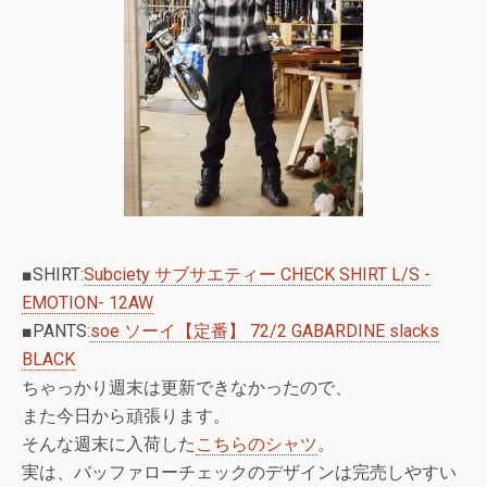
■SHIRT:
Subciety サブサエティー CHECK SHIRT L/S -
EMOTION- 12AW
■PANTS:
soe ソーイ【定番】 72/2 GABARDINE slacks
BLACK
ちゃっかり週末は更新できなかったので、
また今日から頑張ります。
そんな週末に入荷した
こちらのシャツ
。
実は、バッファローチェックのデザインは完売しやすい