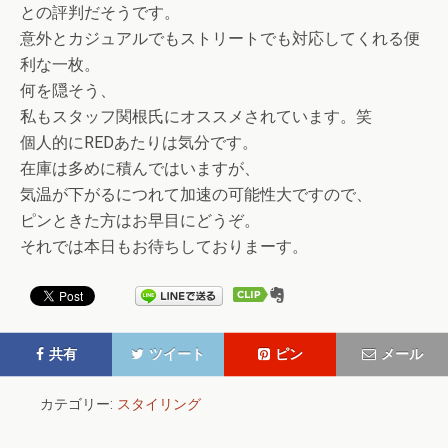
との評判だそうです。
意外とカジュアルでもストリートでも対応してくれる便
利な一枚。
何を隠そう、
私もスタッフ関根氏にオススメされています。笑
個人的にREDあたりは気分です。
在庫は多めに積んではいますが、
気温が下がるにつれて加速の可能性大ですので、
ピンときた方はお早目にどうぞ。
それでは本日もお待ちしておりまーす。
共有
ツイート
ピン
メール
カテゴリー:
スタイリング