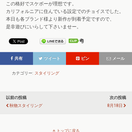
この格好でスケボーが理想です。
カリフォルニアに住んでいる設定でのチョイスでした。
本日も各ブランド様より新作が到着予定ですので、
是非遊びにいらして下さいませー。
共有
ツイート
ピン
メール
カテゴリー:
スタイリング
以前の投稿
次の投稿
秋物スタイリング
8月18日
トップに戻る