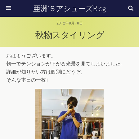
亜洲’ＳアシューズBlog
2012年8月18日
秋物スタイリング
おはようございます。
朝一でテンションが下がる光景を見てしまいました。
詳細が知りたい方は個別にどうぞ。
そんな本日の一枚↓