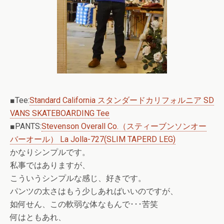
■Tee:
Standard California スタンダードカリフォルニア SD
VANS SKATEBOARDING Tee
■PANTS:
Stevenson Overall Co.（スティーブンソンオー
バーオール） La Jolla-727(SLIM TAPERD LEG)
かなりシンプルです。
私事ではありますが、
こういうシンプルな感じ、好きです。
パンツの太さはもう少しあればいいのですが、
如何せん、この軟弱な体なもんで･･･苦笑
何はともあれ、