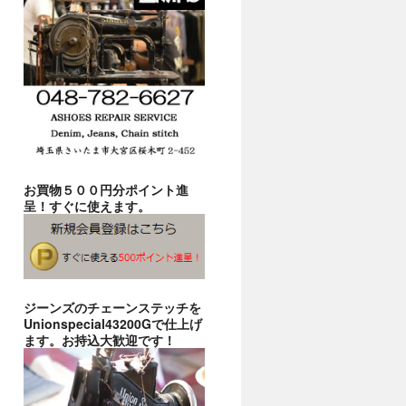
お買物５００円分ポイント進
呈！すぐに使えます。
ジーンズのチェーンステッチを
Unionspecial43200Gで仕上げ
ます。お持込大歓迎です！