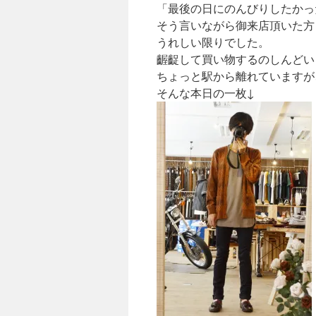
「最後の日にのんびりしたかっ
キ
そう言いながら御来店頂いた方
ッ
うれしい限りでした。
齷齪して買い物するのしんどい
プ
ちょっと駅から離れていますが
そんな本日の一枚↓