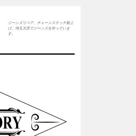
ジーンズリペア、チェーンステッチ裾上
げ。埼玉大宮でジーンズを作っていま
す。