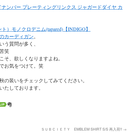
エピソードナンバー プレーティングリンクス ジャガードダイヤ カ
ント）モノクロデニム(tapared)【INDIGO】
のカーディガン
。
いう質問が多く、
苦笑
こそ、欲しくなりますよね。
でお気をつけて。笑
、
秋の装いをチェックしてみてください。
いたしております。
ＳＵＢＣＩＥＴＹ EMBLEM SHIRT S/S 再入荷!!
→