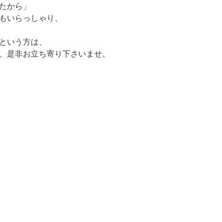
たから」
もいらっしゃり、
という方は、
、是非お立ち寄り下さいませ。