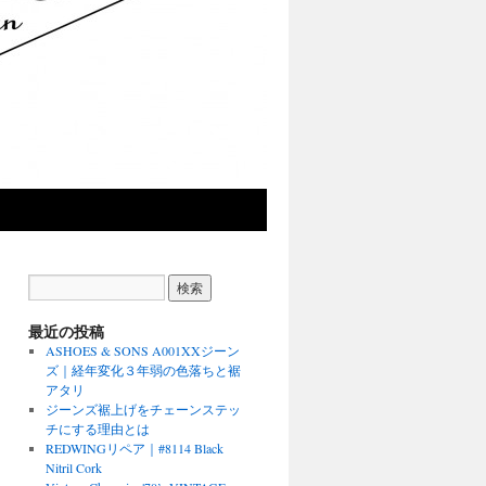
最近の投稿
ASHOES & SONS A001XXジーン
ズ｜経年変化３年弱の色落ちと裾
アタリ
ジーンズ裾上げをチェーンステッ
チにする理由とは
REDWINGリペア｜#8114 Black
Nitril Cork