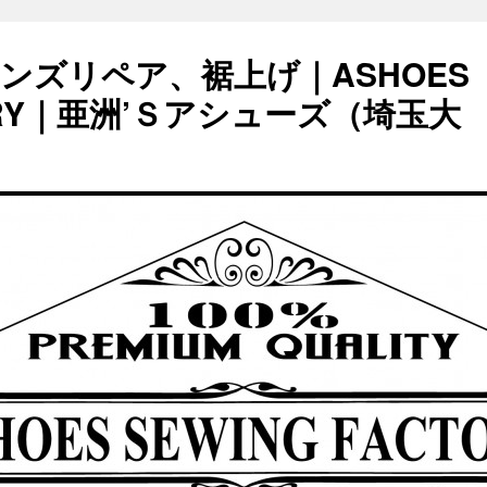
ンズリペア、裾上げ｜ASHOES
TORY｜亜洲’Ｓアシューズ（埼玉大