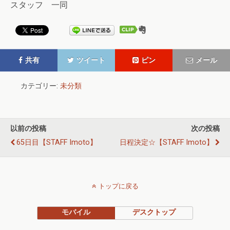
スタッフ 一同
共有
ツイート
ピン
メール
カテゴリー:
未分類
以前の投稿
次の投稿
65日目【STAFF Imoto】
日程決定☆【STAFF Imoto】
トップに戻る
モバイル
デスクトップ