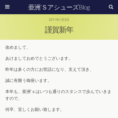
亜洲’ＳアシューズBlog
2011年1月3日
謹賀新年
改めまして、
あけましておめでとうございます。
昨年は多くの方にお世話になり、支えて頂き、
誠に有難う御座います。
本年も、亜洲’ｓはいつも通りのスタンスで歩んでいきま
すので、
何卒、宜しくお願い致します。