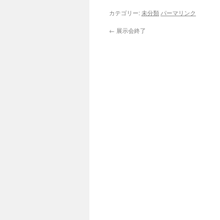
カテゴリー:
未分類
パーマリンク
←
展示会終了