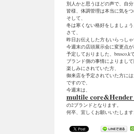
別人かと思うほどの声で、自分
キ
皆様、体調管理は本当に気をつ
ッ
そして、
冬は寒くない格好をしましょう
プ
さて、
昨日お伝えした方もいらっしゃ
今週末の店頭展示会に変更点が
予定しておりました、brusco,
ブランド側の事情によりまして
楽しみにされていた方、
御来店を予定されていた方には
ですので、
今週末は、
multile core&Hender
の2ブランドとなります。
何卒、宜しくお願いいたします