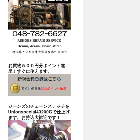
お買物５００円分ポイント進
呈！すぐに使えます。
ジーンズのチェーンステッチを
Unionspecial43200Gで仕上げ
ます。お持込大歓迎です！