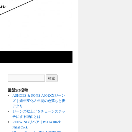
最近の投稿
ASHOES & SONS A001XXジーン
ズ｜経年変化３年弱の色落ちと裾
アタリ
ジーンズ裾上げをチェーンステッ
チにする理由とは
REDWINGリペア｜#8114 Black
Nitril Cork