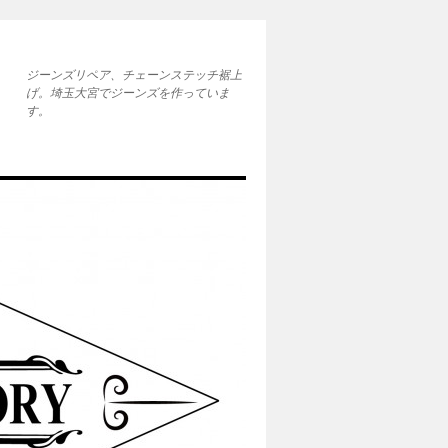
ジーンズリペア、チェーンステッチ裾上
げ。埼玉大宮でジーンズを作っていま
す。