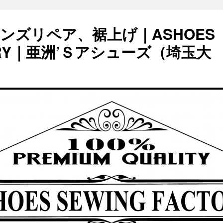
ンズリペア、裾上げ｜ASHOES
TORY｜亜洲’Ｓアシューズ（埼玉大