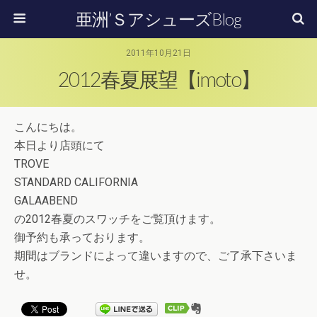
亜洲’ＳアシューズBlog
2011年10月21日
2012春夏展望【imoto】
こんにちは。
本日より店頭にて
TROVE
STANDARD CALIFORNIA
GALAABEND
の2012春夏のスワッチをご覧頂けます。
御予約も承っております。
期間はブランドによって違いますので、ご了承下さいま
せ。