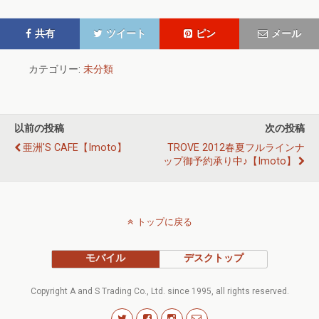
共有
ツイート
ピン
メール
カテゴリー:
未分類
以前の投稿
次の投稿
亜洲'S CAFE【imoto】
TROVE 2012春夏フルラインナ
ップ御予約承り中♪【imoto】
トップに戻る
モバイル
デスクトップ
Copyright A and S Trading Co., Ltd. since 1995, all rights reserved.