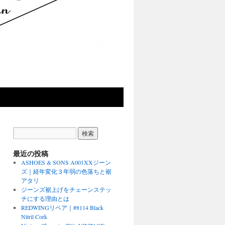
最近の投稿
ASHOES & SONS A001XXジーン
ズ｜経年変化３年弱の色落ちと裾
アタリ
ジーンズ裾上げをチェーンステッ
チにする理由とは
REDWINGリペア｜#8114 Black
Nitril Cork