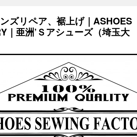
ンズリペア、裾上げ｜ASHOES
TORY｜亜洲’Ｓアシューズ（埼玉大