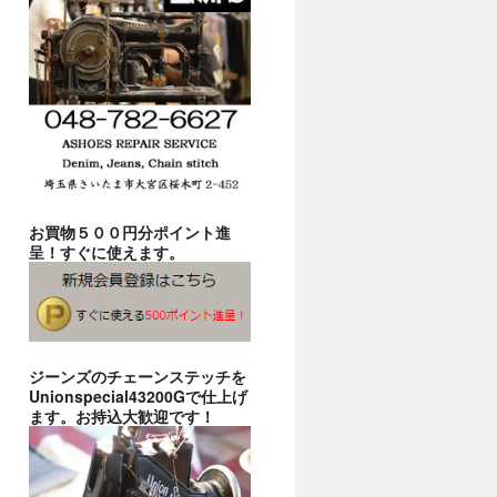
お買物５００円分ポイント進
呈！すぐに使えます。
ジーンズのチェーンステッチを
Unionspecial43200Gで仕上げ
ます。お持込大歓迎です！