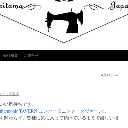
会社概要
お問合せ
4月11日
→
タッフ大宮店
いい気持ちです。
nharmonic TAVERN(エンハーモニック・タヴァーン)
。
も関わらず、皆様に気に入って頂けているようで嬉しい限