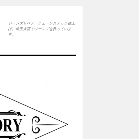
ジーンズリペア、チェーンステッチ裾上
げ。埼玉大宮でジーンズを作っていま
す。