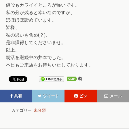
値段もカワイイところが怖いです。
私の分が残ると幸いなのですが、
ほぼほぼ諦めています。
皆様、
私の思いも含め(？)、
是非獲得してくださいませ。
以上、
朝活を継続中の井本でした。
本日もご来店をお待ちいたしております。
共有
ツイート
ピン
メール
カテゴリー:
未分類