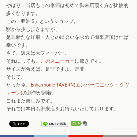
やはり、当店もこの季節は初めて御来店頂く方が比較的
多くなります。
この「亜洲’S」というショップ。
駅から少し歩きますが、
是非新たな洋服・人との出会いを求めて御来店頂ければ
幸いです。
さて、週末は大フィーバー。
それにしても、
このスニーカー
に驚きです。
サイズが合えば、是非ですよ。是非。
そして、
たった今、
Enharmonic TAVERN(エンハーモニック・タヴ
ァーン)
の新作が到着。
これまた楽しみです。
それでは本日も御来店をお待ちいたしております。