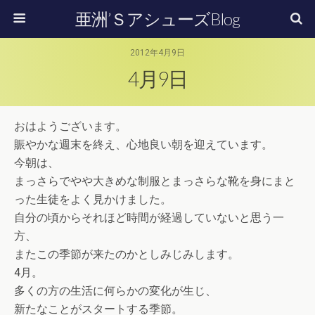
亜洲’ＳアシューズBlog
2012年4月9日
4月9日
おはようございます。
賑やかな週末を終え、心地良い朝を迎えています。
今朝は、
まっさらでやや大きめな制服とまっさらな靴を身にまと
った生徒をよく見かけました。
自分の頃からそれほど時間が経過していないと思う一
方、
またこの季節が来たのかとしみじみします。
4月。
多くの方の生活に何らかの変化が生じ、
新たなことがスタートする季節。