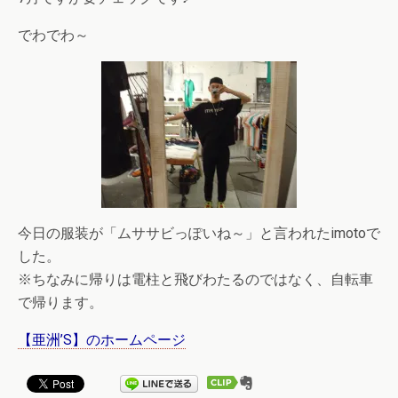
でわでわ～
今日の服装が「ムササビっぽいね～」と言われたimotoで
した。
※ちなみに帰りは電柱と飛びわたるのではなく、自転車
で帰ります。
【亜洲’S】のホームページ