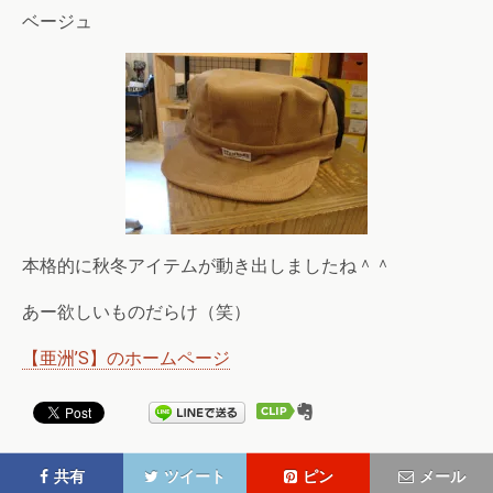
ベージュ
本格的に秋冬アイテムが動き出しましたね＾＾
あー欲しいものだらけ（笑）
【亜洲’S】のホームページ
共有
ツイート
ピン
メール