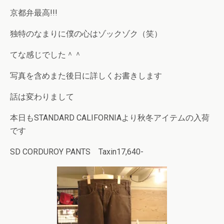
京都弁最高!!!
独特のなまりに僕の心はゾックゾク（笑）
てな感じでした＾＾
写真を含めまた後日に詳しくお書きします
話は変わりまして
本日もSTANDARD CALIFORNIAより秋冬アイテムの入荷
です
SD CORDUROY PANTS Taxin17,640-