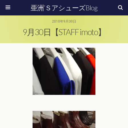
亜洲’ＳアシューズBlog
2010年9月30日
9月30日【STAFF imoto】