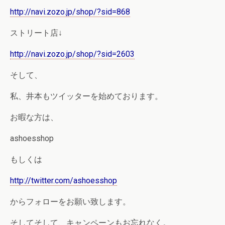
http://navi.zozo.jp/shop/?sid=868
ストリート店↓
http://navi.zozo.jp/shop/?sid=2603
そして、
私、井本もツイッターを始めております。
お暇な方は、
ashoesshop
もしくは
http://twitter.com/ashoesshop
からフォローをお願い致します。
そしてそして、キャンペーンもお忘れなく。