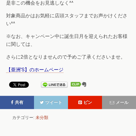
是非この機会をお見逃しなく^^
対象商品かはお気軽に店頭スタッフまでお声かけくださ
い^^
※なお、キャンペーン中に誕生日月を迎えられたお客様
に関しては、
さらに2倍となりませんので予めご了承くださいませ。
【亜洲’S】のホームページ
共有
ツイート
ピン
メール
カテゴリー:
未分類