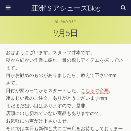
亜洲’ＳアシューズBlog
2012年9月5日
9月5日
おはようございます。スタッフ井本です。
朝から細かい作業に疲れ、目の癒しアイテムを探してい
ます。
何かお勧めのものがありましたら、教えて下さいmm
さて、
日付が変わってからスタートした、
こちらの企画
。
凄まじい数のご注文、ありがとうございますmm
まだまだ狙い目はありますので、是非。
店頭に出し切れていない商品もありますので、
お気軽にお声がけ下さいませ。
それでは本日も新作と共にご来店をお待ちしておりまー