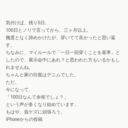
気付けば、残り5日。
100日とノリで言ってから、三ヶ月以上。
幾度となく諦めかけたが、穿いてて良かったと思い返
す。
ちなみに、マイルールで「一日一回穿くことを基準」と
したので、展示会中にあれ？と思われた方もいるかもし
れませんね。
ちゃんと家の往復はデニムでした。
ただ、
今になって、
「100日なんて余裕でしょ？」
という声が多くなり始めています…
もはや、負ケズに頑張ろう。
iPhoneからの投稿