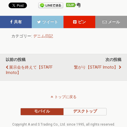
共有
ツイート
ピン
メール
カテゴリー:
デニム日記
以前の投稿
次の投稿
展示会を終えて【STAFF
繋がり【STAFF Imoto】
Imoto】
トップに戻る
モバイル
デスクトップ
Copyright A and S Trading Co., Ltd. since 1995, all rights reserved.