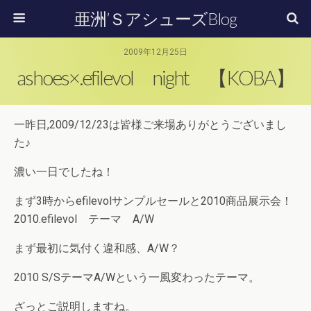
亜洲’ＳアシューズBlog
2009年12月25日
ashoes×.efilevol night 【KOBA】
一昨日,2009/12/23は皆様ご来場ありがとうございまし
た♪
濃い一日でしたね！
まず3時からefilevolサンプルセールと2010商品展示会！
2010.efilevol テーマ A/W
まず最初に気付く違和感、A/W？
2010 S/SテーマA/Wという一風変わったテーマ。
ざっとご説明しますね。