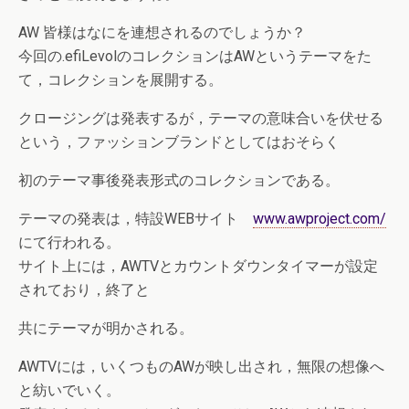
AW 皆様はなにを連想されるのでしょうか？
今回の.efiLevolのコレクションはAWというテーマをた
て，コレクションを展開する。
クロージングは発表するが，テーマの意味合いを伏せる
という，ファッションブランドとしてはおそらく
初のテーマ事後発表形式のコレクションである。
テーマの発表は，特設WEBサイト
www.awproject.com/
にて行われる。
サイト上には，AWTVとカウントダウンタイマーが設定
されており，終了と
共にテーマが明かされる。
AWTVには，いくつものAWが映し出され，無限の想像へ
と紡いでいく。