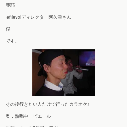
亜耶
.efilevolディレクター阿久津さん
僕
です。
その後行きたい人だけで行ったカラオケ♪
奥，熱唱中 ピエール