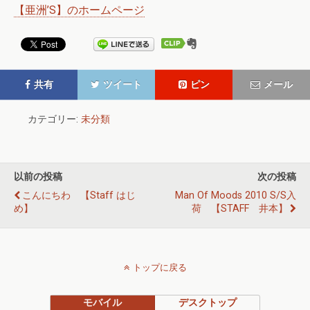
【亜洲’S】のホームページ
共有
ツイート
ピン
メール
カテゴリー:
未分類
以前の投稿
次の投稿
こんにちわ 【staff はじ
Man Of Moods 2010 S/S入
め】
荷 【STAFF 井本】
トップに戻る
モバイル
デスクトップ