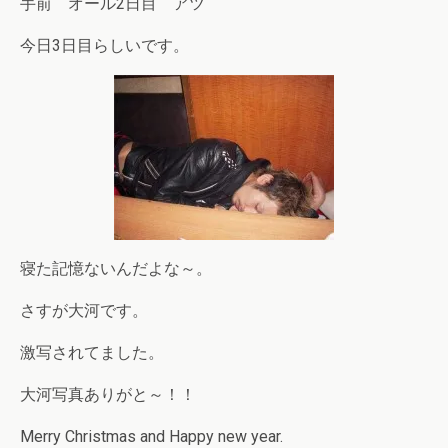
手前 オール2日目 アツ
今日3日目らしいです。
寝た記憶ないんだよな～。
さすが大河です。
激写されてました。
大河写真ありがと～！！
Merry Christmas and Happy new year.