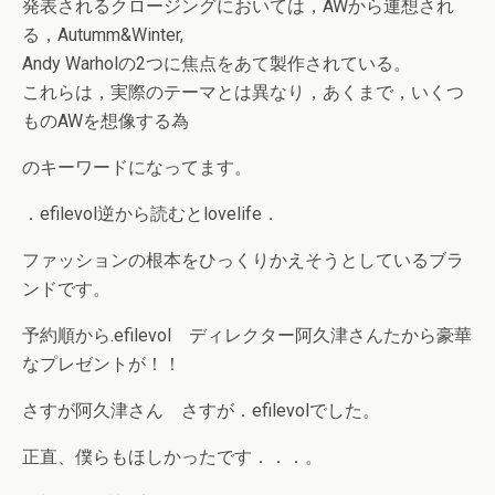
発表されるクロージングにおいては，AWから連想され
る，Autumm&Winter,
Andy Warholの2つに焦点をあて製作されている。
これらは，実際のテーマとは異なり，あくまで，いくつ
ものAWを想像する為
のキーワードになってます。
．efilevol逆から読むとlovelife．
ファッションの根本をひっくりかえそうとしているブラ
ンドです。
予約順から.efilevol ディレクター阿久津さんたから豪華
なプレゼントが！！
さすが阿久津さん さすが．efilevolでした。
正直、僕らもほしかったです．．．。