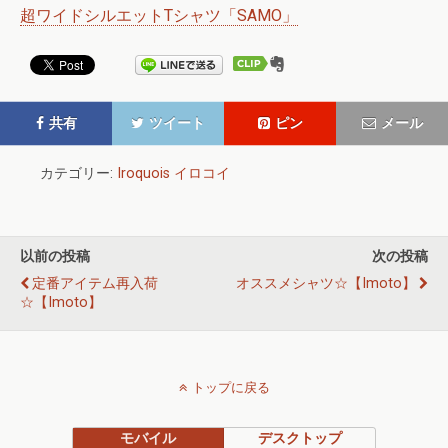
超ワイドシルエットTシャツ「SAMO」
共有
ツイート
ピン
メール
カテゴリー:
Iroquois イロコイ
以前の投稿
次の投稿
定番アイテム再入荷
オススメシャツ☆【imoto】
☆【imoto】
トップに戻る
モバイル
デスクトップ