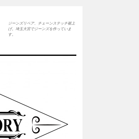
ジーンズリペア、チェーンステッチ裾上
げ。埼玉大宮でジーンズを作っていま
す。