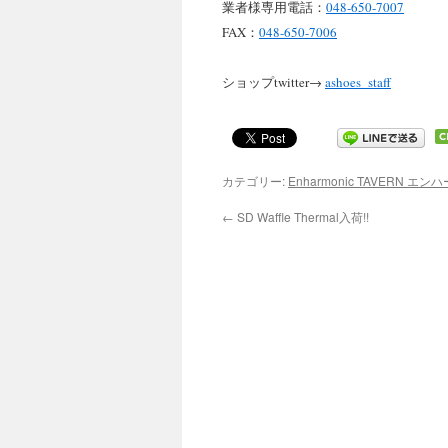
業者様専用電話：
048-650-7007
FAX：
048-650-7006
ショップtwitter→
ashoes_staff
カテゴリー:
Enharmonic TAVERN 
←
SD Waffle Thermal入荷!!