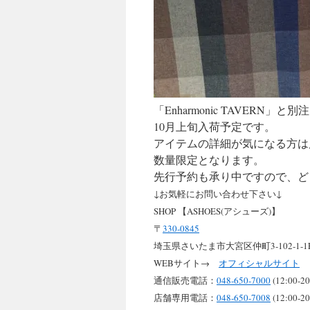
キ
ッ
プ
「Enharmonic TAVERN
10月上旬入荷予定です。
アイテムの詳細が気になる方は
数量限定となります。
先行予約も承り中ですので、ど
↓お気軽にお問い合わせ下さい↓
SHOP 【ASHOES(アシューズ)】
〒
330-0845
埼玉県さいたま市大宮区仲町3-102-1-1
WEBサイト→
オフィシャルサイト
通信販売電話：
048-650-7000
(12:00-20
店舗専用電話：
048-650-7008
(12:00-20