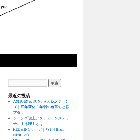
最近の投稿
ASHOES & SONS A001XXジーン
ズ｜経年変化３年弱の色落ちと裾
アタリ
ジーンズ裾上げをチェーンステッ
チにする理由とは
REDWINGリペア｜#8114 Black
Nitril Cork