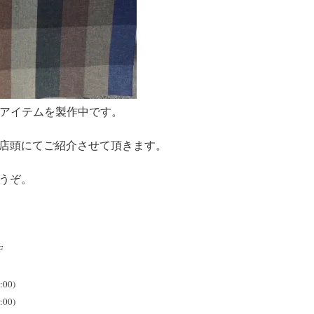
」と別注アイテムを製作中です。
店頭にてご紹介させて頂きます。
うぞ。
F
:00)
:00)