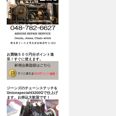
お買物５００円分ポイント進
呈！すぐに使えます。
ジーンズのチェーンステッチを
Unionspecial43200Gで仕上げ
ます。お持込大歓迎です！