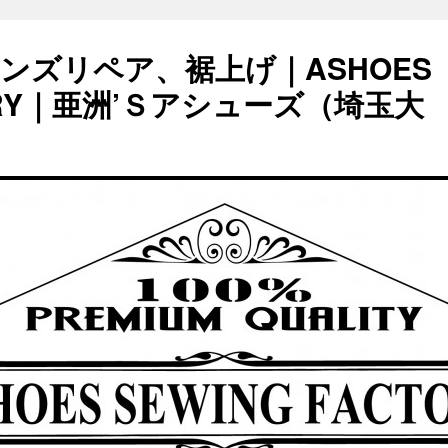
ンズリペア、裾上げ｜ASHOES
TORY｜亜洲’Ｓアシューズ（埼玉大