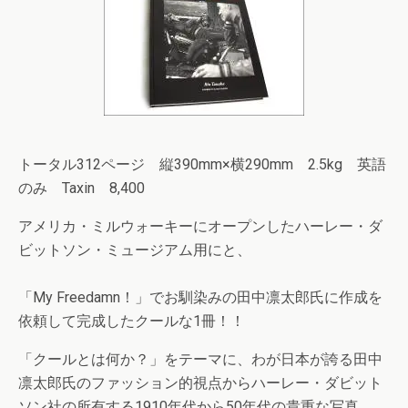
トータル312ページ 縦390mm×横290mm 2.5kg 英語
のみ Taxin 8,400
アメリカ・ミルウォーキーにオープンしたハーレー・ダ
ビットソン・ミュージアム用にと、
「My Freedamn！」でお馴染みの田中凛太郎氏に作成を
依頼して完成したクールな1冊！！
「クールとは何か？」をテーマに、わが日本が誇る田中
凛太郎氏のファッション的視点からハーレー・ダビット
ソン社の所有する1910年代から50年代の貴重な写真