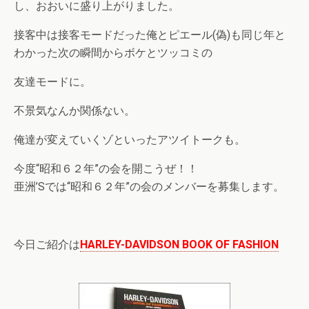
し、おおいに盛り上がりました。
接客中は接客モードだった俺とピエール(偽)も同じ年と
わかった次の瞬間からボケとツッコミの
友達モードに。
不景気なんか関係ない。
俺達が変えていくゾといったアツイトークも。
今度“昭和６２年”の会を開こうぜ！！
亜洲’Sでは“昭和６２年”の会のメンバーを募集します。
今日ご紹介は
HARLEY-DAVIDSON BOOK OF FASHION