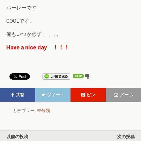
ハーレーです。
COOLです。
俺もいつか必ず．．．。
Have a nice day ！！！
共有
ツイート
ピン
メール
カテゴリー:
未分類
以前の投稿
次の投稿