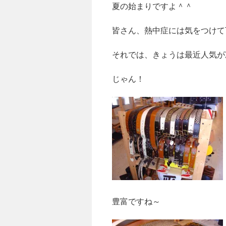
夏の始まりですよ＾＾
キ
ッ
皆さん、熱中症には気をつけて
プ
それでは、きょうは最近人気が
じゃん！
豊富ですね～