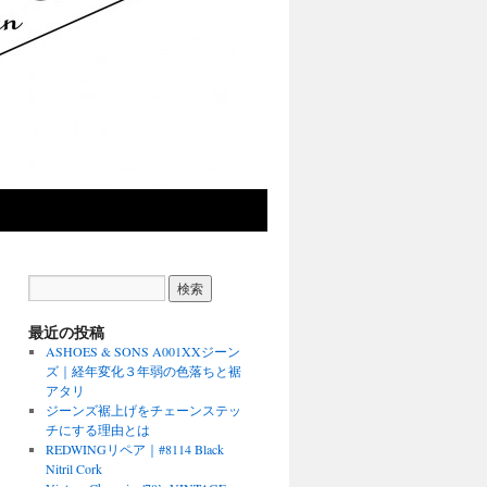
最近の投稿
ASHOES & SONS A001XXジーン
ズ｜経年変化３年弱の色落ちと裾
アタリ
ジーンズ裾上げをチェーンステッ
チにする理由とは
REDWINGリペア｜#8114 Black
Nitril Cork