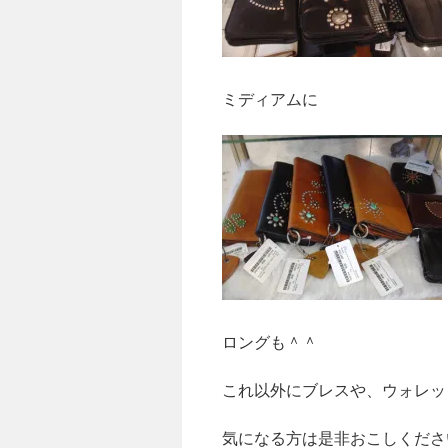
ミディアムに
ロングも＾＾
これ以外にブレスや、ウォレッ
気になる方は是非おこしくださ