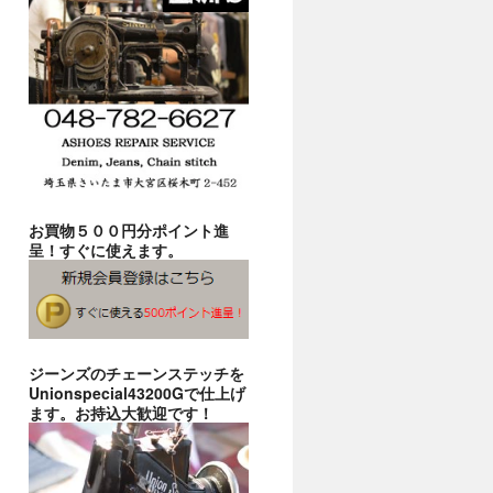
お買物５００円分ポイント進
呈！すぐに使えます。
ジーンズのチェーンステッチを
Unionspecial43200Gで仕上げ
ます。お持込大歓迎です！