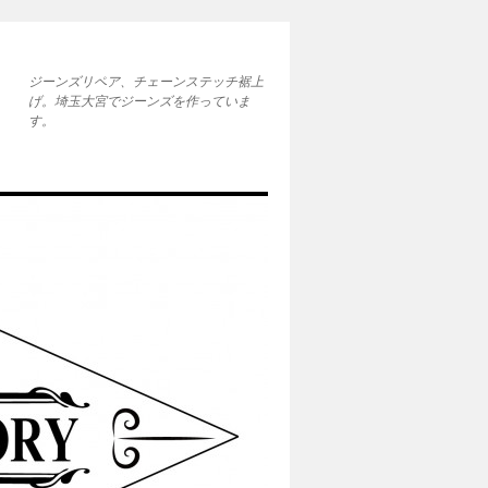
ジーンズリペア、チェーンステッチ裾上
げ。埼玉大宮でジーンズを作っていま
す。