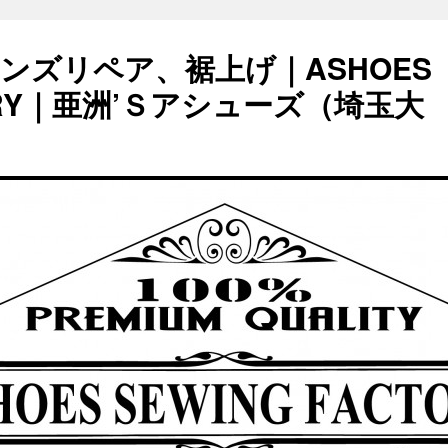
ンズリペア、裾上げ｜ASHOES
TORY｜亜洲’Ｓアシューズ（埼玉大