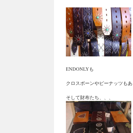
ENDONLYも
クロスボーンやピーナッツもあ
そして財布たち、、、