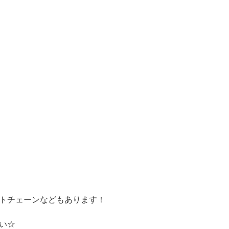
トチェーンなどもあります！
い☆